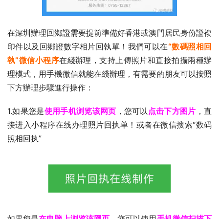
在深圳辦理回鄉證需要提前準備好香港或澳門居民身份證複
印件以及回鄉證數字相片回執單！我們可以在
“數碼照相回
執”微信小程序
在綫辦理，支持上傳照片和直接拍攝兩種辦
理模式，用手機微信就能在綫辦理，有需要的朋友可以按照
下方辦理步驟進行操作：
1.如果您是
使用手机浏览该网页
，您可以
点击下方图片
，直
接进入小程序在线办理照片回执单！或者在微信搜索“数码
照相回执”
如果您是
在电脑上浏览该网页
，您可以使用
手机微信扫描下