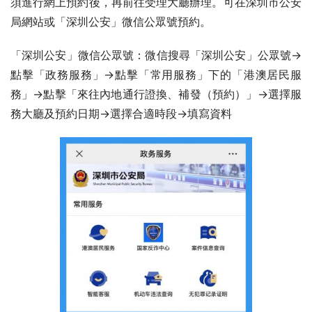
須進行網上預約後，再前往受理大廳辦理。可在深圳市公安
局網站或「深圳公安」微信公眾號預約。
「深圳公安」微信公眾號：微信搜尋「深圳公安」公眾號→
點擊「政務服務」→點擊「常用服務」下的「港澳居民服
務」→點擊「來往內地通行證換、補發（預約）」→選擇服
務大廳及預約日期→選擇合適時段→填寫資料