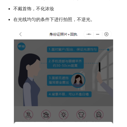
不戴首饰，不化浓妆
在光线均匀的条件下进行拍照，不逆光。