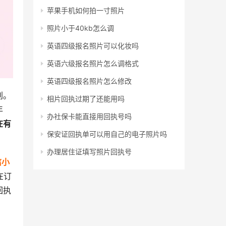
苹果手机如何拍一寸照片
照片小于40kb怎么调
英语四级报名照片可以化妆吗
英语六级报名照片怎么调格式
英语四级报名照片怎么修改
别。
相片回执过期了还能用吗
年
办社保卡能直接用回执号吗
在有
保安证回执单可以用自己的电子照片吗
办理居住证填写照片回执号
信小
在订
回执