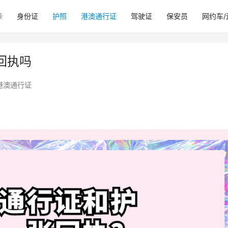
卡
身份证
护照
港澳通行证
驾驶证
保安员
网约车
回执吗
港澳通行证