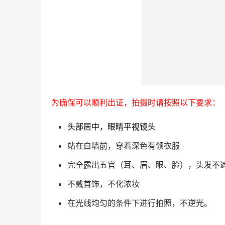
为确保可以顺利出证，拍摄时请按照以下要求：
头部居中，眼睛平视镜头
站在白墙前，穿着深色有领衣服
完全露出五官（耳、眉、眼、脸），头发不
不戴首饰，不化浓妆
在光线均匀的条件下进行拍照，不逆光。