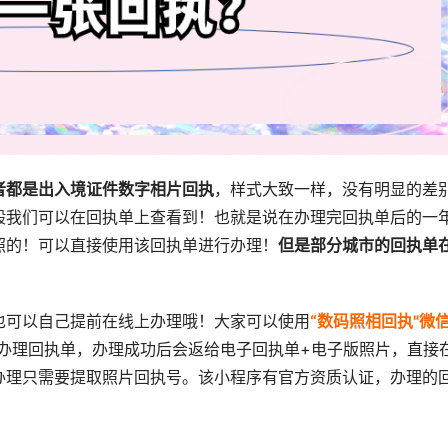
者都是出入境证件数字相片回执
，样式大致一样，没有明显的差
般我们可以在回执单上查看到！也就是说在办理完回执单后的一
照的！可以直接使用该回执单进行办理！
但是部分城市的回执单
也可以自己提前在线上办理哦！大家可以使用
“数码照相回执"微
办理回执单，办理成功后会返给电子回执单+电子版照片，直接
办理只需要提取照片回执号。该小程序有官方资质认证，办理的