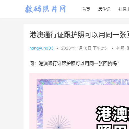
首页
居住证
社保
港澳通行证跟护照可以用同一张
hongyun003
•
2023年11月16日 下午2:51
•
护照
,
问：港澳通行证跟护照可以用同一张回执吗？