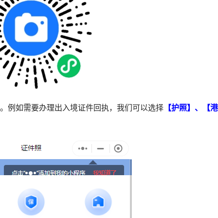
型。例如需要办理出入境证件回执，我们可以选择
【护照】、【港