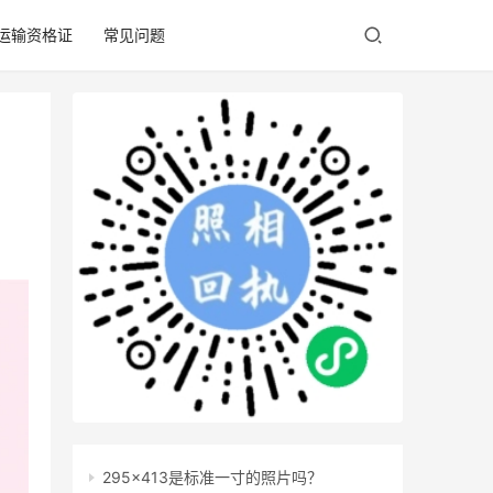
/运输资格证
常见问题
295x413是标准一寸的照片吗？