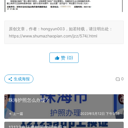
原创文章，作者：hongyun003，如若转载，请注明出处：
https://www.shumazhaopian.com/jzz/574/.html
赞
(0)
生成海报
0
珠海护照怎么办理？
上一篇
2023年5月12日 下午5:58
12123换证要拍照的回执吗？