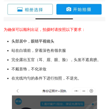
为确保可以顺利出证，拍摄时请按照以下要求：
头部居中，眼睛平视镜头
站在白墙前，穿着深色有领衣服
完全露出五官（耳、眉、眼、脸），头发不遮肩膀。
不戴首饰，不化浓妆
在光线均匀的条件下进行拍照，不逆光。