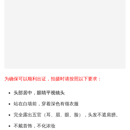
为确保可以顺利出证，拍摄时请按照以下要求：
头部居中，眼睛平视镜头
站在白墙前，穿着深色有领衣服
完全露出五官（耳、眉、眼、脸），头发不遮肩膀。
不戴首饰，不化浓妆