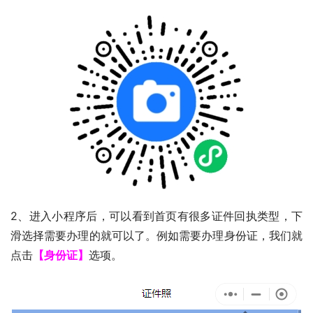
2、进入小程序后，可以看到首页有很多证件回执类型，下
滑选择需要办理的就可以了。例如需要办理身份证，我们就
点击
【身份证】
选项。