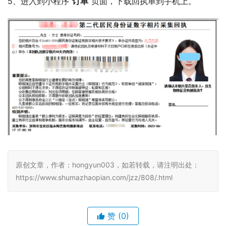
5、进入到小程序“
订单
”页面，下载回执单到手机上。
原创文章，作者：hongyun003，如若转载，请注明出处：
https://www.shumazhaopian.com/jzz/808/.html
赞
(0)