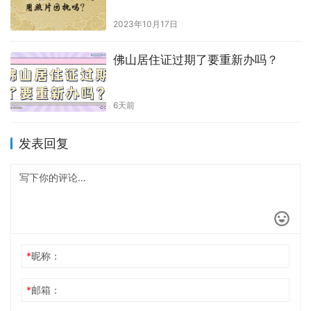
2023年10月17日
佛山居住证过期了要重新办吗？
6天前
发表回复
*
昵称：
*
邮箱：