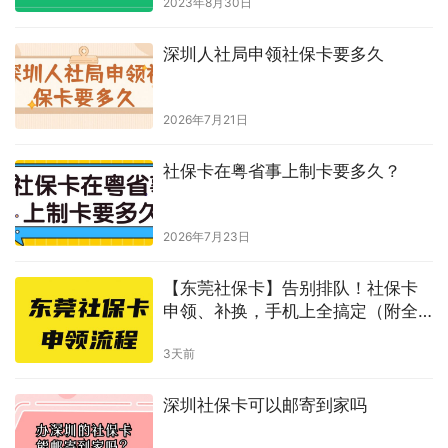
原创文章，作者：hongyun003，如若转载，请注明出处：
https://www.shumazhaopian.com/sbk/3277/.html
赞
(0)
生成海报
0
拿照片去照相馆可以办身份证回执吗
上一篇
2024年11月26日 上午11:11
居住证回执能用来办社保卡吗