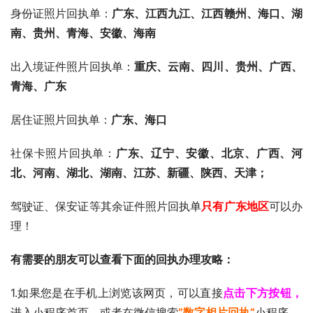
身份证照片回执单：
广东、
江西九江、江西赣州、海口、湖
南、贵州、青海、安徽、海南
出入境证件照片回执单：
重庆、云南、四川、贵州、广西、
青海、广东
居住证照片回执单：
广东、海口
社保卡照片回执单：
广东、辽宁、安徽、北京、广西、河
北、河南、湖北、湖南、江苏、新疆、陕西、天津；
驾驶证、保安证等其余证件照片回执单
只有广东地区
可以办
理！
有需要的朋友可以查看下面的回执办理攻略：
1.如果您是在手机上浏览该网页，可以直接
点击下方按钮，
进入小程序首页。或者在微信搜索
”数字相片回执“
小程序