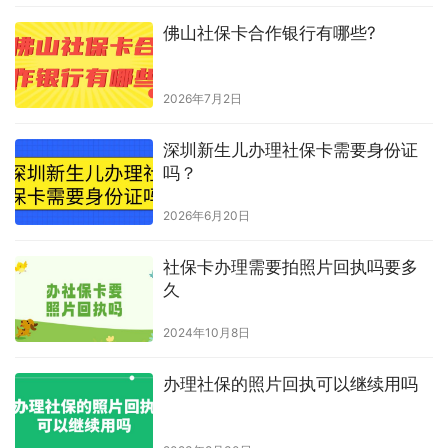
5、进入到小程序“
订单
”页面，下载回执单到手机上。