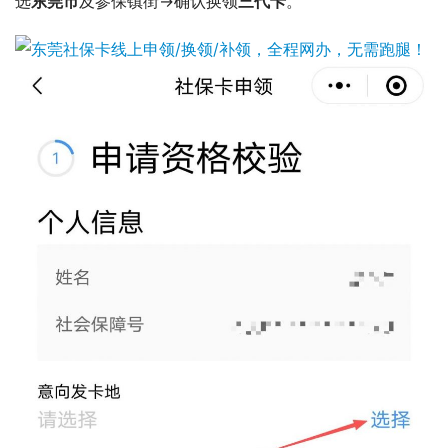
选
东莞市
及参保镇街→确认换领
三代卡
。