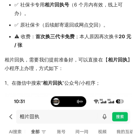
✅ 社保卡专用
相片回执号
（6 个月内有效，线上可
办）。
✅ 原社保卡（后续邮寄退回或网点交回）。
⚠️ 收费：
首次换三代卡免费
；本人原因再次换卡
20 元
/ 张
相片回执，需要我们提前准备好，可以直接在【
相片回执
】
小程序上办理，方式如下：
1、在微信中搜索“
相片回执
”公众号/小程序；