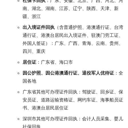
社保卡回执
：广东、安徽、北京、广西、河北、河
南、湖北、湖南、江苏、辽宁、陕西、天津、新
疆、浙江
出入境证件回执
（含普通护照、港澳通行证、台湾
通行证、港澳台居民出入境证件、驻澳门劳工证、
外国人签证）：广东、广西、青海、云南、贵州、
四川、重庆
居住证
：广东省、海口市
因公护照、因公港澳通行证、退役军人优待证
：全
国各地
广东省其他可办理证件回执：驾驶证、回乡证、保
安员证、道路运输资格证、网约车证、海事船员证
书、港澳台居民居住证
深圳市其他可办理证件回执：会计人员采集、婴儿
社保回执