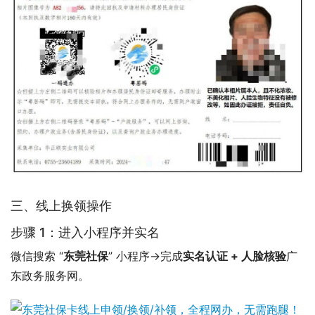
三、线上换领操作
步骤 1：进入小程序并实名
微信搜索 “
东莞社保
” 小程序→完成
实名认证 + 人脸核验
广
东政务服务网。