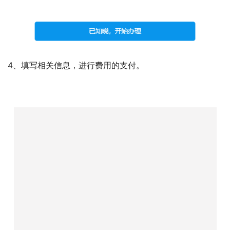
不戴首饰，不化浓妆
在光线均匀的条件下进行拍照，不逆光。