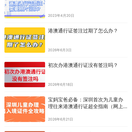
不同市的证件照回执共用吗
2023年10月14日 下午4:00
下一篇
相关推荐
居住证过期可以办港澳通行证？
2023年6月21日
港澳通行证拍照要求？
2023年6月15日
有护照办港澳通行证还要拍照吗