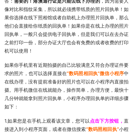
答：
需要的！港澳通行证是只能去线下办理的
，因为需要人
像对比和指纹采集，所以就必须携带纸质的照片回执单！如
果你选择在线下照相馆或者自助机上办理照片回执单，那么
他们会直接给你纸质的回执单！如果你是在线上办理的照片
回执单，一般只会提供电子回执单，但是我们可以在去办证
之前打印一份，部分办证大厅也会有免费的或者收费的打印
机可以使用！
如果你手机里有近期拍摄的自己比较满意又符合办理证件要
求的照片，也可以选择直接在
“数码照相回执”微信小程序
中
在线办理，没有提前准备好的照片也可以在小程序内直接拍
摄。用手机微信在线就能办，操作简单，办理方便，最快十
几分钟就能拿到照片回执单，小程序办理回执单的详细步骤
如下：
1.如果您是在手机上观看该文章，您可以
点击下方按钮，
直
接进入到小程序页面，或者在微信搜索
”数码照相回执“
小程