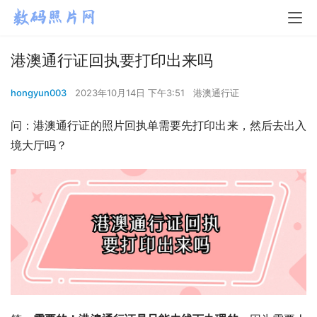
港澳通行证回执要打印出来吗
hongyun003
2023年10月14日 下午3:51
港澳通行证
问：港澳通行证的照片回执单需要先打印出来，然后去出入
境大厅吗？