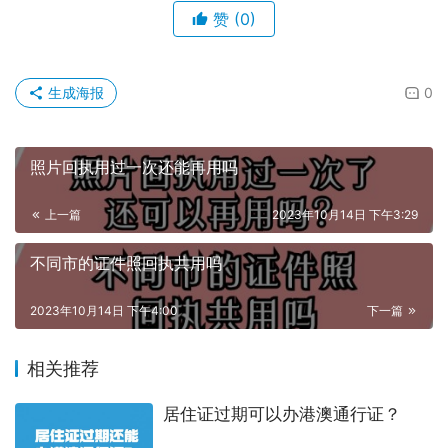
温馨提示：
目前只有以下 城市开设了相关证件的回执单办理
身份证照片回执单：
广东、
江西九江、江西赣州、海口、湖
南、贵州、青海、安徽、海南
出入境证件照片回执单：
重庆、云南、四川、贵州、广西、
青海、广东
居住证照片回执单：
广东、海口
社保卡照片回执单：
广东、辽宁、安徽、北京、广西、河
北、河南、湖北、湖南、江苏、新疆、陕西、天津；