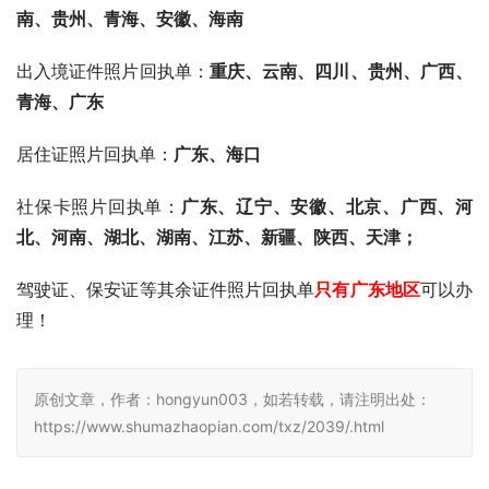
5、进入到小程序“
订单
”页面，下载回执单到手机上。