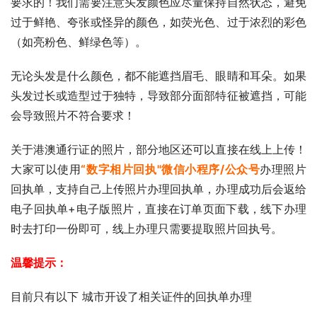
要求的！我们需要注意头发颜色应尽量保持自然状态，避免
过于鲜艳、夸张或怪异的颜色，如荧光色、过于浓烈的彩色
（如亮粉色、鲜绿色等）。
无论头发是什么颜色，都不能遮挡眉毛、眼睛和耳朵。如果
头发过长或造型过于独特，导致部分面部特征被遮挡，可能
会导致照片不符合要求！
关于港澳通行证的照片，部分地区还可以直接在线上上传！
大家可以使用
“数字相片回执"微信小程序/公众号
办理照片
回执单，支持自己上传照片办理回执单，办理成功后会返给
电子回执单+电子版照片，直接在订单页面下载，线下办理
时去打印一份即可，线上办理只需要提取照片回执号。
温馨提示：
目前只有以下 城市开设了相关证件的回执单办理