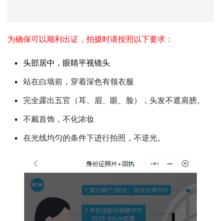
为确保可以顺利出证，拍摄时请按照以下要求：
头部居中，眼睛平视镜头
站在白墙前，穿着深色有领衣服
完全露出五官（耳、眉、眼、脸），头发不遮肩膀。
不戴首饰，不化浓妆
在光线均匀的条件下进行拍照，不逆光。