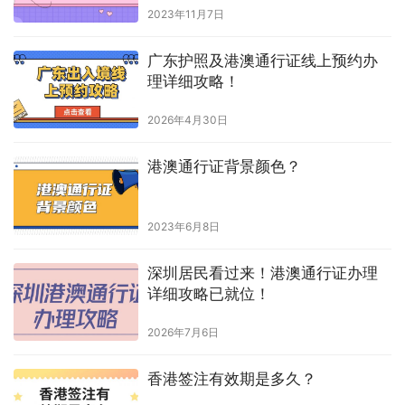
生成海报
0
佛山市社保卡合作银行
上一篇
2025年2月22日 下午3:03
惠州能加急办理身份证吗
2025年2月25日 下午4:19
下一篇
相关推荐
异地办通行证一定要20天吗
2023年11月7日
广东护照及港澳通行证线上预约办