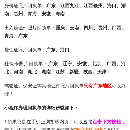
身份证照片回执单：
广东、
江西九江、江西赣州、海口、湖
南、贵州、青海、安徽、海南
出入境证件照片回执单：
重庆、云南、四川、贵州、广西、
青海、广东
居住证照片回执单：
广东、海口
社保卡照片回执单：
广东、辽宁、安徽、北京、广西、河
北、河南、湖北、湖南、江苏、新疆、陕西、天津；
驾驶证、保安证等其余证件照片回执单
只有广东地区
可以办
理！
小程序办理回执单的详细步骤如下：
1.如果您是在手机上浏览该网页，可以直接
点击下方按钮，
进入小程序首页。或者在微信搜索
”数字相片回执“
小程序