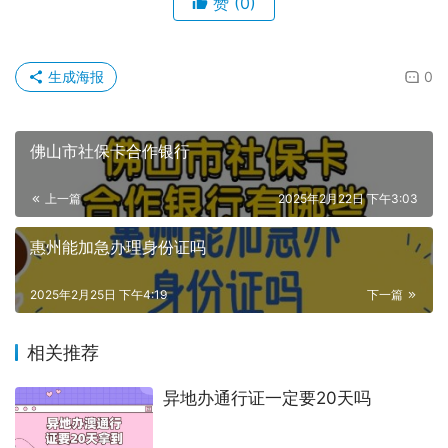
原创文章，作者：hongyun003，如若转载，请注明出处：
https://www.shumazhaopian.com/txz/3411/.html
赞
(0)