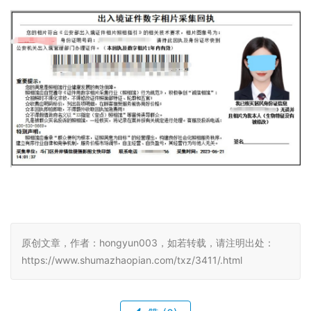
5、进入到小程序“
订单
”页面，下载回执单到手机上。