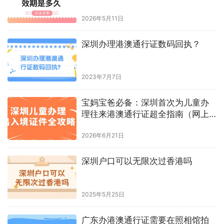
理详细攻略！
2026年4月30日
港澳通行证背景颜色？
2023年6月8日
深圳居民看过来！港澳通行证办理
详细攻略已就位！
2026年7月6日
香港签注有效期是多久？
2026年5月11日