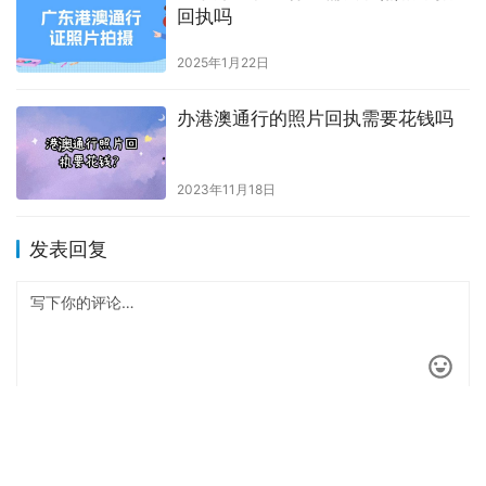
深圳办理港澳通行证数码回执？
2023年7月7日
宝妈宝爸必备：深圳首次为儿童办
理往来港澳通行证超全指南（网上
预约+现场办理）
2026年6月21日
深圳户口可以无限次过香港吗
2025年5月25日
广东办港澳通行证需要在照相馆拍
回执吗
2025年1月22日