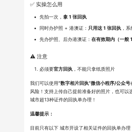
✅ 实操怎么用
先拍一次，
拿 1 张回执
同时办护照 + 港澳证：
只用这 1 张回执
，系
先办护照、后办港澳证：
在有效期内（一般 1
⚠️ 注意
必须要
官方回执
，不能只拿纸质照片
我们可以使用
“数字相片回执”微信小程序/公众号
风险！支持上传自己提前准备好的照片，也可以
城市超13种证件的回执单办理！
温馨提示：
目前只有以下 城市开设了相关证件的回执单办理