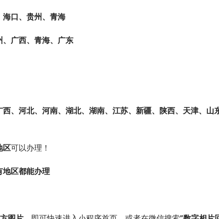
、海口、贵州、青海
州、广西、青海、广东
广西、河北、河南、湖北、湖南、江苏、新疆、陕西、天津、山
地区
可以办理！
有地区都能办理
方图片，
即可快速进入小程序首页。或者在微信搜索
”数字相片