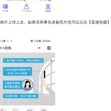
的相片上传上去。如果没有事先准备照片也可以点击【直接拍摄