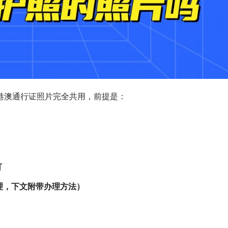
照与港澳通行证照片完全共用，前提是：
可
理，下文附带办理方法）