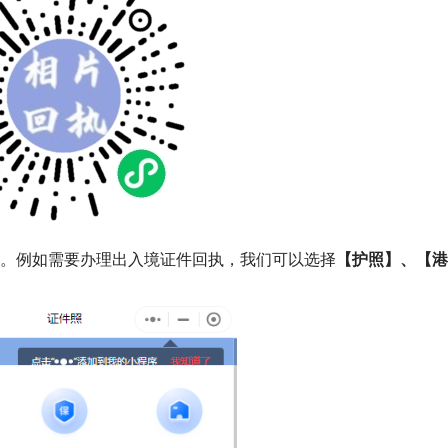
型。例如需要办理出入境证件回执，我们可以选择
【护照】、【港