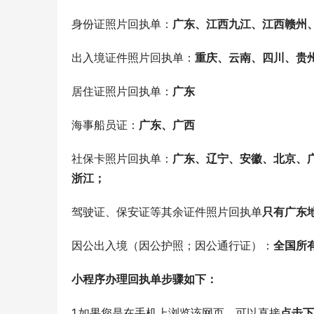
身份证照片回执单：
广东、
江西九江、江西赣州
出入境证件照片回执单：
重庆、云南、四川、贵
居住证照片回执单：
广东
海事船员证：
广东、广西
社保卡照片回执单：
广东、辽宁、安徽、北京、
浙江；
驾驶证、保安证等其余证件照片回执单
只有广东
因公出入境（因公护照；因公通行证）：
全国所
小程序办理回执单步骤如下：
1.如果您是在手机上浏览该网页，可以直接
点击下