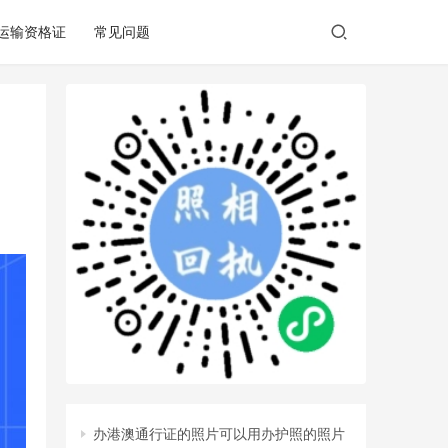
/运输资格证
常见问题
办港澳通行证的照片可以用办护照的照片