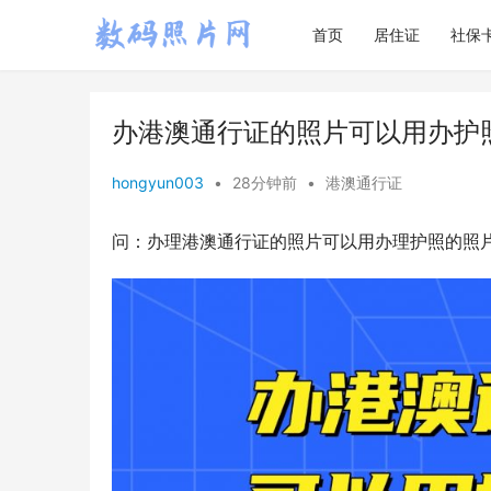
首页
居住证
社保
办港澳通行证的照片可以用办护
hongyun003
•
28分钟前
•
港澳通行证
问：办理港澳通行证的照片可以用办理护照的照