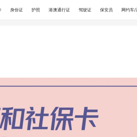
卡
身份证
护照
港澳通行证
驾驶证
保安员
网约车