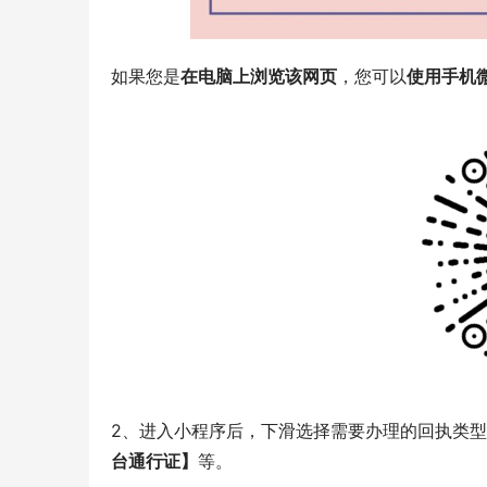
如果您是
在电脑上浏览该网页
，您可以
使用手机
2、进入小程序后，下滑选择需要办理的回执类
台通行证】
等。