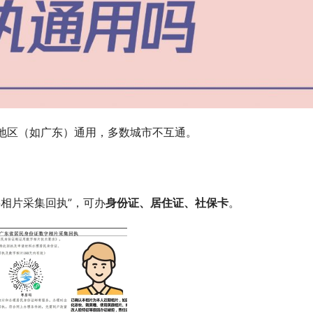
地区（如广东）通用，多数城市不互通。
字相片采集回执”，可办
身份证、居住证、社保卡
。