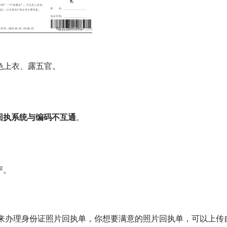
、深色上衣、露五官。
回执系统与编码不互通
。
严。
来办理身份证照片回执单，你想要满意的照片回执单，可以上传