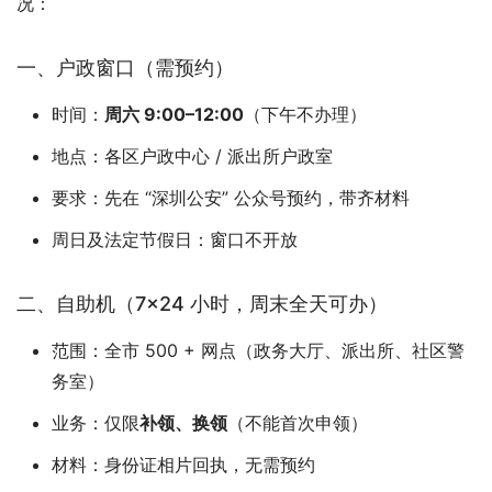
况：
一、户政窗口（需预约）
时间：
周六 9:00–12:00
（下午不办理）
地点：各区户政中心 / 派出所户政室
要求：先在 “深圳公安” 公众号预约，带齐材料
周日及法定节假日：窗口不开放
二、自助机（7×24 小时，周末全天可办）
范围：全市 500 + 网点（政务大厅、派出所、社区警
务室）
业务：仅限
补领、换领
（不能首次申领）
材料：身份证相片回执，无需预约