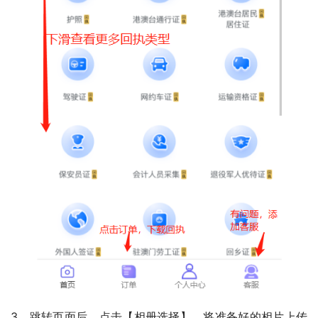
3、跳转页面后，点击【相册选择】，将准备好的相片上传