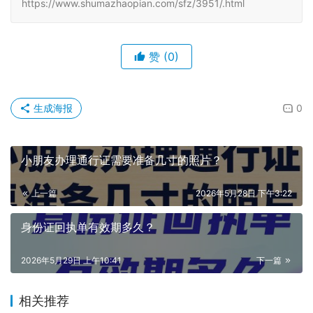
https://www.shumazhaopian.com/sfz/3951/.html
赞
(0)
生成海报
0
小朋友办理通行证需要准备几寸的照片？
上一篇
2026年5月28日 下午3:22
身份证回执单有效期多久？
2026年5月29日 上午10:41
下一篇
相关推荐