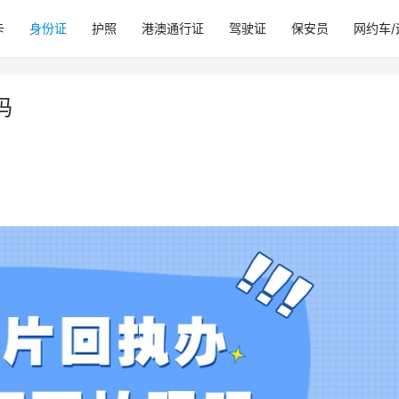
卡
身份证
护照
港澳通行证
驾驶证
保安员
网约车
吗