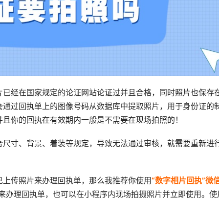
片已经在国家规定的论证网站论证过并且合格，同时照片也保存
会通过回执单上的图像号码从数据库中提取照片，用于身份证的
并且你的回执在有效期内一般是不需要在现场拍照的！
合尺寸、背景、着装等规定，导致无法通过审核，就需要重新进
己上传照片来办理回执单，那么我推荐你使用
“数字相片回执”微
来办理回执单，也可以在小程序内现场拍摄照片并立即使用。使