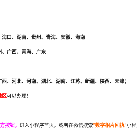
、海口、湖南、贵州、青海、安徽、海南
州、广西、青海、广东
广西、河北、河南、湖北、湖南、江苏、新疆、陕西、天津；
地区
可以办理！
方按钮，
进入小程序首页。或者在微信搜索
”数字相片回执“
小程