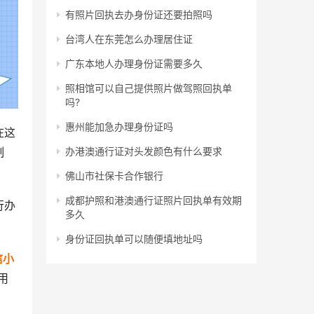
有照片回执去办身份证还要拍照吗
台湾人在东莞怎么办理居住证
广东本地人办理身份证需要多久
照相馆可以自己提供照片做驾照回执单
吗?
惠州能加急办理身份证吗
在这
制
办港澳通行证对头发颜色有什么要求
佛山市社保卡合作银行
成都护照和港澳通行证照片回执单有效期
行办
多久
身份证回执单可以随便填地址吗
信小
用