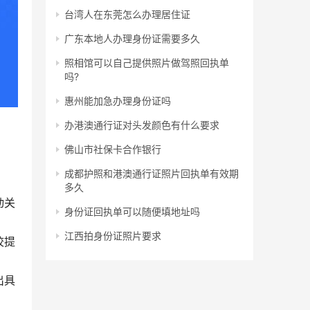
台湾人在东莞怎么办理居住证
广东本地人办理身份证需要多久
照相馆可以自己提供照片做驾照回执单
吗?
惠州能加急办理身份证吗
办港澳通行证对头发颜色有什么要求
佛山市社保卡合作银行
成都护照和港澳通行证照片回执单有效期
多久
动关
身份证回执单可以随便填地址吗
江西拍身份证照片要求
校提
出具