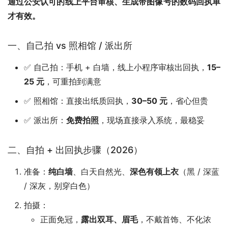
通过公安认可的线上平台审核、生成带图像号的数码回执单
才有效。
一、自己拍 vs 照相馆 / 派出所
✅ 自己拍：手机 + 白墙，线上小程序审核出回执，
15–
25 元
，可重拍到满意
✅ 照相馆：直接出纸质回执，
30–50 元
，省心但贵
✅ 派出所：
免费拍照
，现场直接录入系统，最稳妥
二、自拍 + 出回执步骤（2026）
准备：
纯白墙
、白天自然光、
深色有领上衣
（黑 / 深蓝
/ 深灰，别穿白色）
拍摄：
正面免冠，
露出双耳、眉毛
，不戴首饰、不化浓