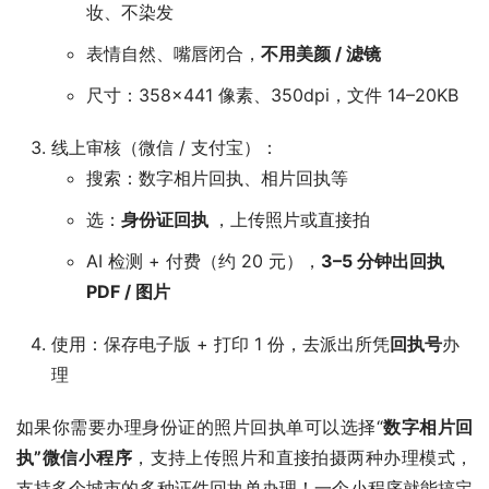
妆、不染发
表情自然、嘴唇闭合，
不用美颜 / 滤镜
尺寸：358×441 像素、350dpi，文件 14–20KB
线上审核（微信 / 支付宝）：
搜索：数字相片回执、相片回执等
选：
身份证回执
，上传照片或直接拍
AI 检测 + 付费（约 20 元），
3–5 分钟出回执
PDF / 图片
使用：保存电子版 + 打印 1 份，去派出所凭
回执号
办
理
如果你需要办理身份证的照片回执单可以选择“
数字相片回
执”微信小程序
，支持上传照片和直接拍摄两种办理模式，
支持多个城市的多种证件回执单办理！一个小程序就能搞定